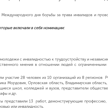
я Международного дня борьбы за права инвалидов и прово
торые включали в себя номинации:
молодежи с инвалидностью к трудоустройству и независим
ественного мнения в отношении людей с ограниченными 
ли участие 28 человек из 10 организаций из 8 регионов Р
ика Мордовия, Орловская область, Владимирская область,
иеся школ, колледжей и вузов, представители обществен
афы и др.
ы представили 13 работ, демонстрирующие профессию, н
овью или инвалидность.