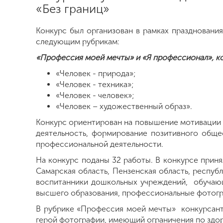
«Без границ»
Конкурс был организован в рамках праздновани
следующим рубрикам:
«Профессия моей мечты» и «Я профессионал», ко
«Человек - природа»;
«Человек - техника»;
«Человек - человек»;
«Человек – художественный образ».
Конкурс ориентирован на повышение мотивации 
деятельность, формирование позитивного общ
профессиональной деятельности.
На конкурс поданы 32 работы. В конкурсе приня
Самарская область, Пензенская область, республ
воспитанники дошкольных учреждений, обучающ
высшего образования, профессиональные фотогр
В рубрике «Профессия моей мечты» конкурсант
герой фотографии, имеющий ограничения по здор