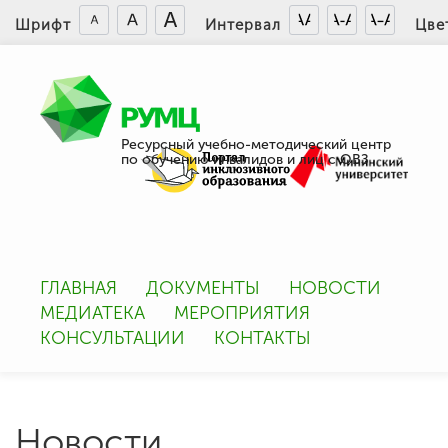
Шрифт
Интервал
Цве
Ресурсный учебно-методический центр
по обучению инвалидов и лиц с ОВЗ
ГЛАВНАЯ
ДОКУМЕНТЫ
НОВОСТИ
МЕДИАТЕКА
МЕРОПРИЯТИЯ
КОНСУЛЬТАЦИИ
КОНТАКТЫ
Новости