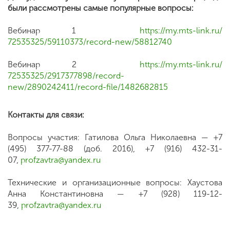
были рассмотрены самые популярные вопросы:
Вебинар 1
https://my.mts-link.ru/
72535325/59110373/record-new/
58812740
Вебинар 2
https://my.mts-link.ru/
72535325/2917377898/record-
new/2890242411/record-file/
1482682815
Контакты для связи:
Вопросы участия: Гатилова Ольга Николаевна — +7
(495) 377-77-88 (доб. 2016), +7 (916) 432-31-
07,
profzavtra@yandex.ru
Технические и организационные вопросы: Хаустова
Анна Константиновна — +7 (928) 119-12-
39,
profzavtra@yandex.ru