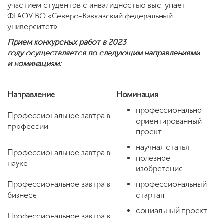
участием студентов с инвалидностью выступает
ФГАОУ ВО «Cеверо-Кавказский федеральный
университет»
Прием конкурсных работ в 2023
году осуществляется по следующим направлениями
и номинациям:
Направление
Номинация
профессионально
Профессиональное завтра в
ориентированный
профессии
проект
научная статья
Профессиональное завтра в
полезное
науке
изобретение
Профессиональное завтра в
профессиональный
бизнесе
стартап
социальный проект
Профессиональное завтра в