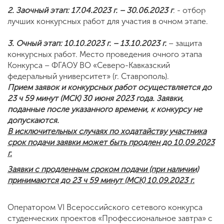
2. Заочный этап: 17.04.2023 г. – 30.06.2023 г
. - отбор
лучших конкурсных работ для участия в очном этапе.
3. Очный этап: 10.10.2023 г. – 13.10.2023 г.
– защита
конкурсных работ. Место проведения очного этапа
Конкурса – ФГАОУ ВО «Северо-Кавказский
федеральный университет» (г. Ставрополь).
Прием заявок и конкурсных работ осуществляется до
23 ч 59 минут (МСК) 30 июня 2023 года. Заявки,
поданные после указанного времени, к конкурсу не
допускаются.
В исключительных случаях по ходатайству участника
срок подачи заявки может быть продлен до 10.09.2023
г.
Заявки с продленным сроком подачи (при наличии)
принимаются до 23 ч 59 минут (МСК) 10.09.2023 г.
Оператором VI Всероссийского сетевого конкурса
студенческих проектов «Профессиональное завтра» с