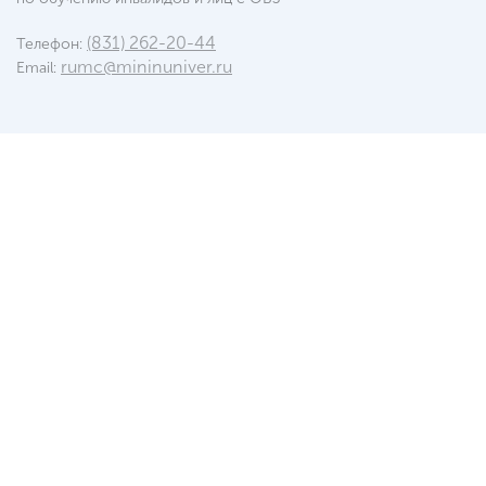
(831) 262-20-44
Телефон:
rumc@mininuniver.ru
Email: