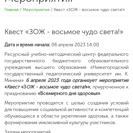
Главная
/
Мероприятия
/
Квест «ЗОЖ - восьмое чудо света!»
Квест «ЗОЖ - восьмое чудо света!»
Дата и время начала:
06 апреля 2023 14:00
Ресурсный учебно-методический центр федерального
государственного бюджетного
образовательного
учреждения высшего образования «Нижегородский
государственный педагогический университет им. К.
Минина»
6 апреля 2023 года организует мероприятие
«
Квест
«З
ОЖ - восьмое чудо света!
»»
,
приуроченное к
празднованию
«Всемирного дня здоровья»
.
Мероприятие проводятся с целью создания условий
для повышения социальной активности и компетенций
обучающихся в области укрепления здоровья, а также
формирования инклюзивной культуры участников.
Задачи мероприятий: