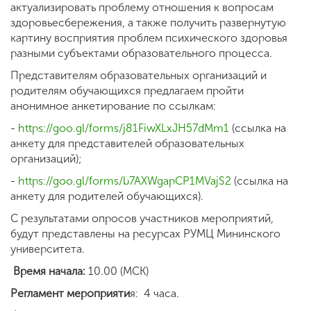
актуализировать проблему отношения к вопросам
здоровьесбережения, а также получить развернутую
картину восприятия проблем психического здоровья
разными субъектами образовательного процесса.
Представителям образовательных организаций и
родителям обучающихся предлагаем пройти
анонимное анкетирование по ссылкам:
-
https://goo.gl/forms/j81FiwXLxJH57dMm1
(ссылка на
анкету для представителей образовательных
организаций);
-
https://goo.gl/forms/b7AXWgapCP1MVajS2
(ссылка на
анкету для родителей обучающихся).
С результатами опросов участников мероприятий,
будут представлены на ресурсах РУМЦ Мининского
университета.
Время начала:
10.00 (МСК)
Регламент мероприяти
я: 4 часа.